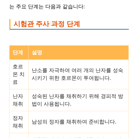
는 주요 단계는 다음과 같습니다:
시험관 주사 과정 단계
단계
설명
호르
난소를 자극하여 여러 개의 난자를 성숙
몬 치
시키기 위한 호르몬이 투여됩니다.
료
난자
성숙된 난자를 채취하기 위해 경피적 방
채취
법이 사용됩니다.
정자
남성의 정자를 채취하여 준비합니다.
채취