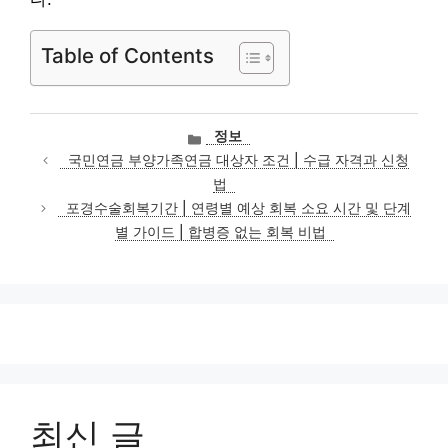
Table of Contents
카
정보
테
국민연금 부양가족연금 대상자 조건 | 수급 자격과 신청
고
법
리
포경수술회복기간 | 연령별 예상 회복 소요 시간 및 단계
별 가이드 | 합병증 없는 회복 비법
최신 글