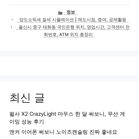
카
정보
테
양도소득세 절세 시뮬레이션 | 매도시점, 증여, 공제활용
고
울산시 중구 태화동 국민은행 위치, 영업시간, 고객센터 전
리
화번호, ATM 위치 총정리
최신 글
펄사 X2 CrazyLight 마우스 한 달 써보니, 무선 게
이밍 성능 후기
앤커 이어폰 써보니 노이즈캔슬링 진짜 좋네요