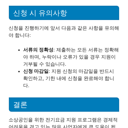
신청 시 유의사항
신청을 진행하기에 앞서 다음과 같은 사항을 유의해
야 합니다:
서류의 정확성
: 제출하는 모든 서류는 정확해
야 하며, 누락이나 오류가 있을 경우 지원이
거부될 수 있습니다.
신청 마감일
: 지원 신청의 마감일을 반드시
확인하고, 기한 내에 신청을 완료해야 합니
다.
결론
소상공인을 위한 전기요금 지원 프로그램은 경제적
어려움을 겪고 있는 많은 사업자에게 큰 도움이 됩