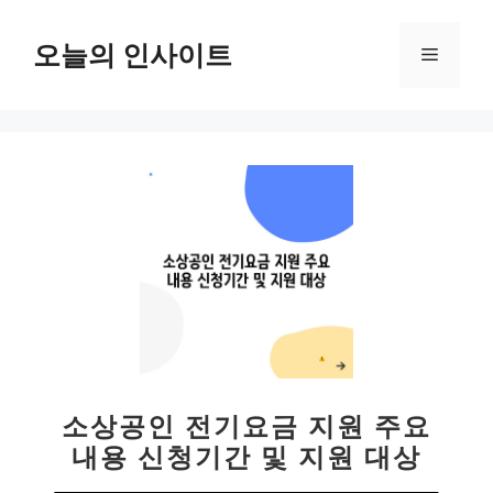
컨
텐
오늘의 인사이트
메
츠
로
뉴
건
너
뛰
기
소상공인 전기요금 지원 주요
내용 신청기간 및 지원 대상