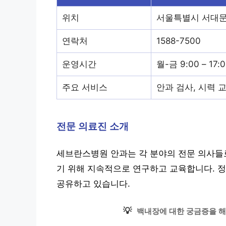
위치
서울특별시 서대문
연락처
1588-7500
운영시간
월-금 9:00 – 17
주요 서비스
안과 검사, 시력 교
전문 의료진 소개
세브란스병원 안과는 각 분야의 전문 의사들
기 위해 지속적으로 연구하고 교육합니다. 
공유하고 있습니다.
💡
백내장에 대한 궁금증을 해