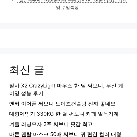
일점육수학과학전문학원 옥동 강사진 | 전문 강사진 약력
및 수업특징
최신 글
펄사 X2 CrazyLight 마우스 한 달 써보니, 무선 게
이밍 성능 후기
앤커 이어폰 써보니 노이즈캔슬링 진짜 좋네요
대형제빙기 330KG 한 달 써보니 카페 얼음기계
겨울 러닝모자 2주 써보니 핏감 최고
바른 덴탈 마스크 50매 써보니 귀 편한 컬러 대형