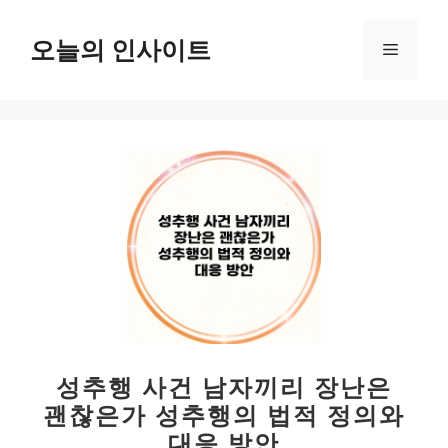
컨
텐
오늘의 인사이트
메
츠
로
뉴
건
너
뛰
기
성추행 사건 남자끼리 장난은
괜찮은가 성추행의 법적 정의와
대응 방안