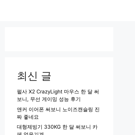
최신 글
펄사 X2 CrazyLight 마우스 한 달 써
보니, 무선 게이밍 성능 후기
앤커 이어폰 써보니 노이즈캔슬링 진
짜 좋네요
대형제빙기 330KG 한 달 써보니 카
페 얼음기계