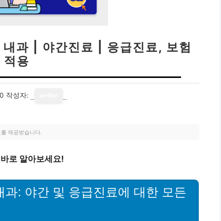
내과 | 야간진료 | 응급진료, 보험
적용
10
작성자:
writer
료를 제공받습니다.
 바로 알아보세요!
내과: 야간 및 응급진료에 대한 모든