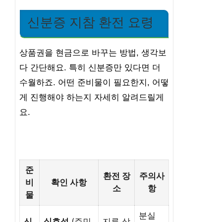
신분증 지참 환전 요령
상품권을 현금으로 바꾸는 방법, 생각보
다 간단해요. 특히 신분증만 있다면 더
수월하죠. 어떤 준비물이 필요한지, 어떻
게 진행해야 하는지 자세히 알려드릴게
요.
준
환전 장
주의사
비
확인 사항
소
항
물
분실
신
실효성
(주민
지류 상