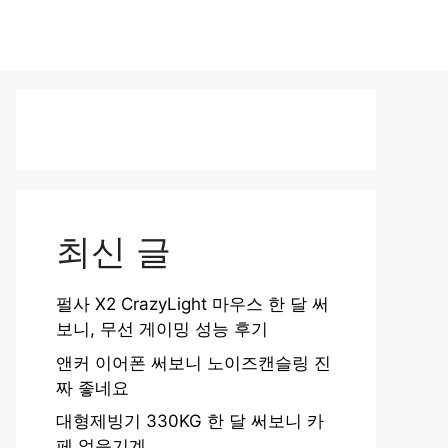
최신 글
펄사 X2 CrazyLight 마우스 한 달 써
보니, 무선 게이밍 성능 후기
앤커 이어폰 써보니 노이즈캔슬링 진
짜 좋네요
대형제빙기 330KG 한 달 써보니 카
페 얼음기계