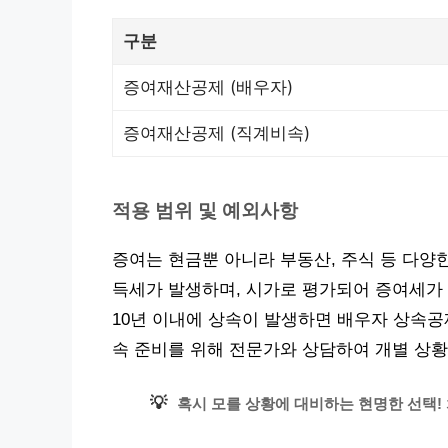
구분
증여재산공제 (배우자)
증여재산공제 (직계비속)
적용 범위 및 예외사항
증여는 현금뿐 아니라 부동산, 주식 등 다양
득세가 발생하며, 시가로 평가되어 증여세가 
10년 이내에 상속이 발생하면 배우자 상속공제
속 준비를 위해 전문가와 상담하여 개별 상황
💡
혹시 모를 상황에 대비하는 현명한 선택! 