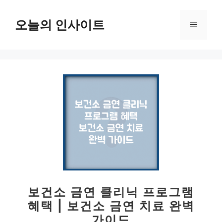
컨
텐
오늘의 인사이트
메
츠
로
뉴
건
너
뛰
기
보건소 금연 클리닉 프로그램
혜택 | 보건소 금연 치료 완벽
가이드