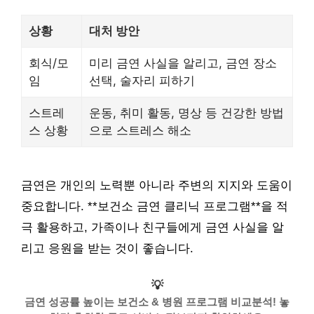
상황
대처 방안
회식/모
미리 금연 사실을 알리고, 금연 장소
임
선택, 술자리 피하기
스트레
운동, 취미 활동, 명상 등 건강한 방법
스 상황
으로 스트레스 해소
금연은 개인의 노력뿐 아니라 주변의 지지와 도움이
중요합니다. **보건소 금연 클리닉 프로그램**을 적
극 활용하고, 가족이나 친구들에게 금연 사실을 알
리고 응원을 받는 것이 좋습니다.
💡
금연 성공률 높이는 보건소 & 병원 프로그램 비교분석! 놓