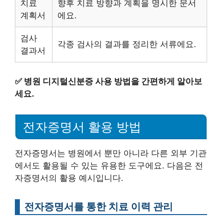
치료
향후 치료 방향과 계획을 명시한 문서
계획서
에요.
검사
각종 검사의 결과를 정리한 서류에요.
결과서
✅
병원 디지털신분증 사용 방법을 간편하게 알아보
세요.
전자증명서 활용 방법
전자증명서는 병원에서 뿐만 아니라 다른 외부 기관
에서도 활용될 수 있는 유용한 도구에요. 다음은 전
자증명서의 활용 예시입니다.
전자증명서를 통한 치료 이력 관리