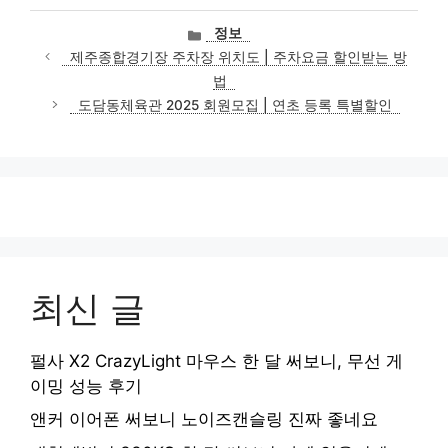
카
정보
테
제주종합경기장 주차장 위치도 | 주차요금 할인받는 방
고
법
리
도담동체육관 2025 회원모집 | 연초 등록 특별할인
최신 글
펄사 X2 CrazyLight 마우스 한 달 써보니, 무선 게
이밍 성능 후기
앤커 이어폰 써보니 노이즈캔슬링 진짜 좋네요