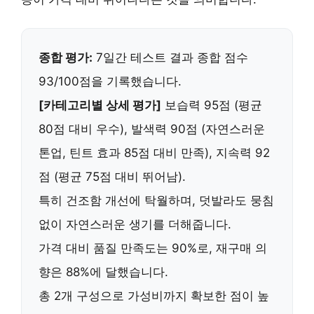
종합 평가:
7일간 테스트 결과 종합 점수
93/100점을 기록했습니다.
[카테고리별 상세 평가]
보습력 95점 (평균
80점 대비 우수), 발색력 90점 (자연스러운
톤업, 틴트 효과 85점 대비 만족), 지속력 92
점 (평균 75점 대비 뛰어남).
특히
건조함 개선에 탁월
하며, 덧발라도 뭉침
없이
자연스러운 생기
를 더해줍니다.
가격 대비 품질 만족도는 90%로,
재구매 의
향은 88%
에 달했습니다.
총 2개 구성으로
가성비까지 확보
한 점이 높