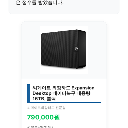
은 점수를 받았습니다.
씨게이트 외장하드 Expansion
Desktop 데이터복구 대용량
16TB, 블랙
씨게이트외장하드 전문점
790,000원
✔ 보습+발색 동시