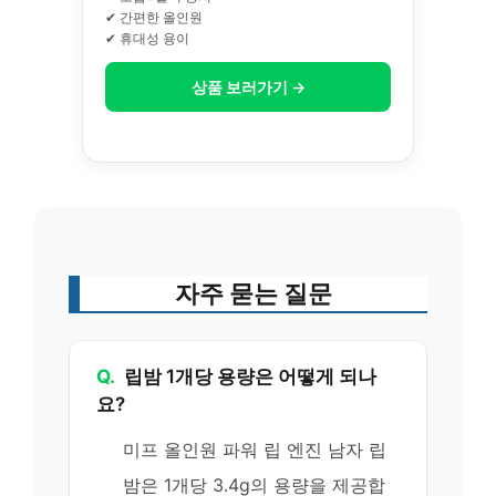
✔ 간편한 올인원
✔ 휴대성 용이
상품 보러가기 →
자주 묻는 질문
Q.
립밤 1개당 용량은 어떻게 되나
요?
미프 올인원 파워 립 엔진 남자 립
밤은 1개당 3.4g의 용량을 제공합