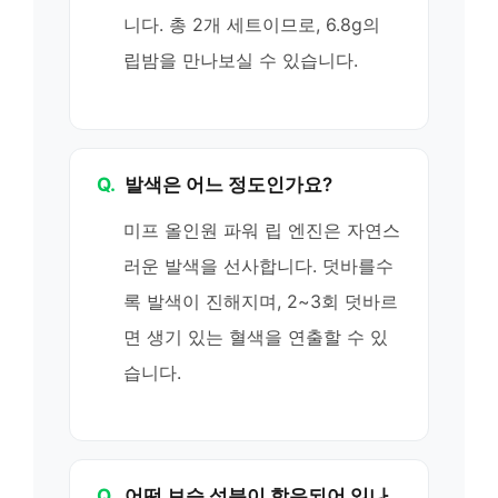
니다. 총 2개 세트이므로, 6.8g의
립밤을 만나보실 수 있습니다.
Q.
발색은 어느 정도인가요?
미프 올인원 파워 립 엔진은 자연스
러운 발색을 선사합니다. 덧바를수
록 발색이 진해지며, 2~3회 덧바르
면 생기 있는 혈색을 연출할 수 있
습니다.
Q.
어떤 보습 성분이 함유되어 있나