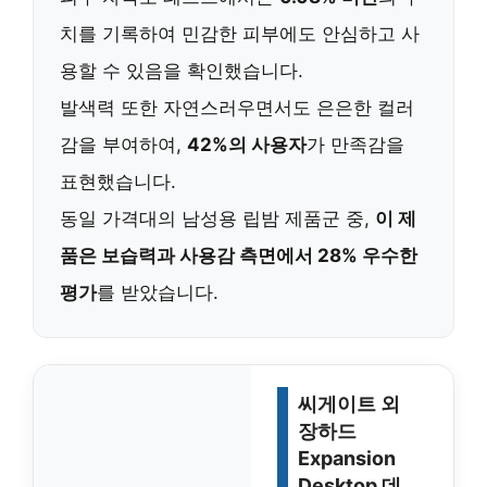
치를 기록하여 민감한 피부에도 안심하고 사
용할 수 있음을 확인했습니다.
발색력 또한 자연스러우면서도 은은한 컬러
감을 부여하여,
42%의 사용자
가 만족감을
표현했습니다.
동일 가격대의 남성용 립밤 제품군 중,
이 제
품은 보습력과 사용감 측면에서 28% 우수한
평가
를 받았습니다.
씨게이트 외
장하드
Expansion
Desktop 데