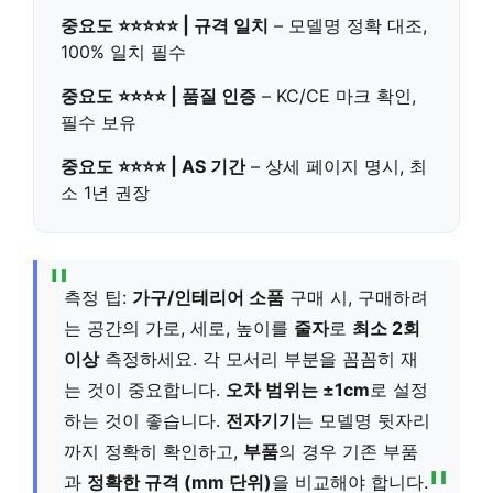
중요도 ⭐⭐⭐⭐⭐ | 규격 일치
– 모델명 정확 대조,
100% 일치 필수
중요도 ⭐⭐⭐⭐ | 품질 인증
– KC/CE 마크 확인,
필수 보유
중요도 ⭐⭐⭐⭐ | AS 기간
– 상세 페이지 명시, 최
소 1년 권장
측정 팁:
가구/인테리어 소품
구매 시, 구매하려
는 공간의 가로, 세로, 높이를
줄자
로
최소 2회
이상
측정하세요. 각 모서리 부분을 꼼꼼히 재
는 것이 중요합니다.
오차 범위는 ±1cm
로 설정
하는 것이 좋습니다.
전자기기
는 모델명 뒷자리
까지 정확히 확인하고,
부품
의 경우 기존 부품
과
정확한 규격 (mm 단위)
을 비교해야 합니다.