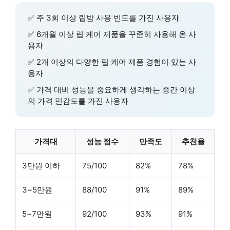
✅
주 3회 이상
립밤 사용 빈도를 가진 사용자
✅
6개월 이상
립 케어 제품을 꾸준히 사용해 온 사
용자
✅
2개 이상의
다양한 립 케어 제품 경험이 있는 사
용자
✅
가격 대비 성능을 중요하게 생각하는
중간 이상
의 가격 민감도를 가진 사용자
가격대
성능 점수
만족도
추천율
3만원 이하
75/100
82%
78%
3~5만원
88/100
91%
89%
5~7만원
92/100
93%
91%