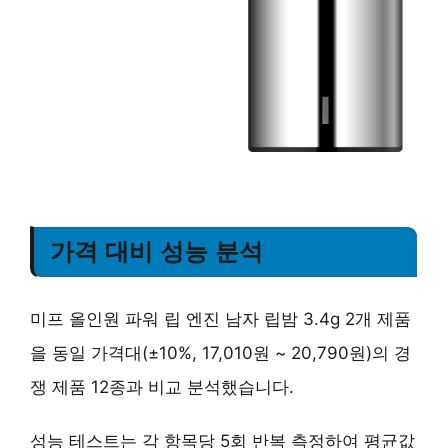
가격 대비 성능 분석
미프 올인원 파워 립 엔진 남자 립밤 3.4g 2개 제품
을 동일 가격대(±10%, 17,010원 ~ 20,790원)의 경
쟁 제품 12종과 비교 분석했습니다.
성능 테스트는 각 항목당 5회 반복 측정하여 평균값