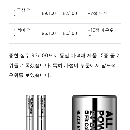
내구성 점
89/100
82/100
+7점 우수
수
가성비 점
+16점 매우우
96/100
80/100
수
수
종합 점수 93/100으로 동일 가격대 제품 15종 중 2
위를 기록했습니다. 특히 가성비 부문에서 압도적
우위를 보였습니다.