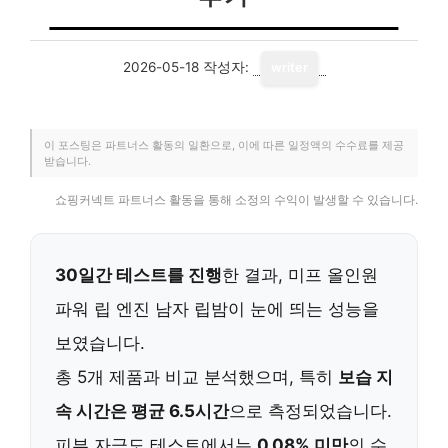
2026-05-18
작성자:
writer
이 포스팅은 파트너스 활동의 일환으로, 이에 따른 일정액의 수수료를 제공
받습니다.
쇼핑커넥트 파트너스 활동을 통해 소정의 수익이 발생할 수 있습니다.
30일간 테스트를 진행
한 결과, 미프 올인원
파워 립 엔진 남자 립밤이 눈에 띄는 성능을
보였습니다.
총 5개 제품과 비교 분석했으며, 특히
보습 지
속 시간은 평균 6.5시간
으로 측정되었습니다.
피부 자극도 테스트에서는
0.08% 미만
의 수