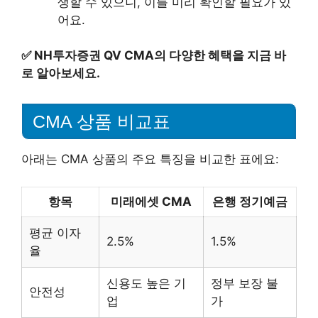
생할 수 있으니, 이를 미리 확인할 필요가 있
어요.
✅
NH투자증권 QV CMA의 다양한 혜택을 지금 바
로 알아보세요.
CMA 상품 비교표
아래는 CMA 상품의 주요 특징을 비교한 표에요:
항목
미래에셋 CMA
은행 정기예금
평균 이자
2.5%
1.5%
율
신용도 높은 기
정부 보장 불
안전성
업
가