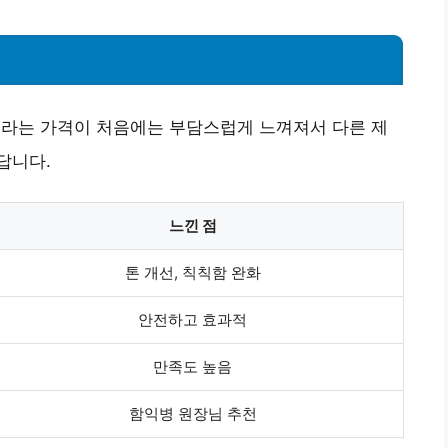
원이라는 가격이 처음에는 부담스럽게 느껴져서 다른 제
답니다.
느낀 점
톤 개선, 칙칙함 완화
안전하고 효과적
만족도 높음
함익병 원장님 추천