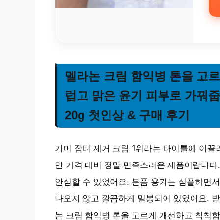
멜라논 크림 함익병 톤을 고
럽고 맑은 윤기 피부로 가꿔줍니
20g 첫인상 & 구매 후기
기미 잡티 제거 크림 1위라는 타이틀에 이끌
만 가격 대비 정말 만족스러운 제품이랍니다.
안심할 수 있었어요. 본품 용기는 심플하면서
나오지 않고 깔끔하게 밀봉되어 있었어요. 받
논 크림 함익병 톤을 고르게 개선하고 칙칙