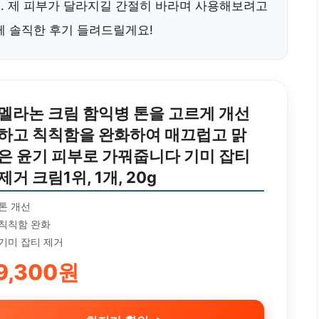
요. 제 피부가 달라지길 간절히 바라며 사용해보려고
께 솔직한 후기 들려드릴게요!
멜라논 크림 함익병 톤을 고르게 개선
하고 칙칙함을 완화하여 매끄럽고 맑
은 윤기 피부로 가꿔줍니다 기미 잡티
제거 크림1위, 1개, 20g
톤 개선
칙칙함 완화
기미 잡티 제거
9,300원