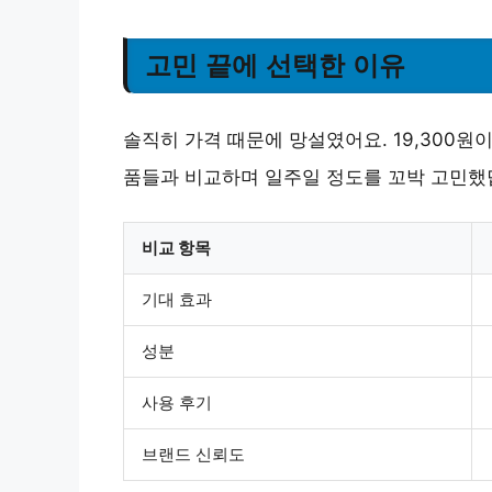
고민 끝에 선택한 이유
솔직히 가격 때문에 망설였어요. 19,300
품들과 비교하며 일주일 정도를 꼬박 고민했
비교 항목
기대 효과
성분
사용 후기
브랜드 신뢰도