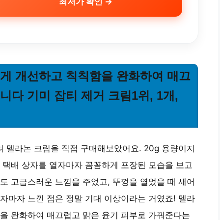
최저가 확인 →
르게 개선하고 칙칙함을 완화하여 매끄
다 기미 잡티 제거 크림1위, 1개,
려 멜라논 크림을 직접 구매해보았어요. 20g 용량이지
 택배 상자를 열자마자 꼼꼼하게 포장된 모습을 보고
도 고급스러운 느낌을 주었고, 뚜껑을 열었을 때 새어
자마자 느낀 점은 정말 기대 이상이라는 거였죠! 멜라
함을 완화하여 매끄럽고 맑은 윤기 피부로 가꿔준다는