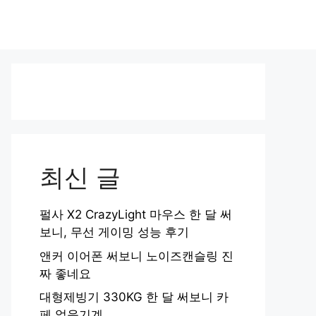
최신 글
펄사 X2 CrazyLight 마우스 한 달 써
보니, 무선 게이밍 성능 후기
앤커 이어폰 써보니 노이즈캔슬링 진
짜 좋네요
대형제빙기 330KG 한 달 써보니 카
페 얼음기계