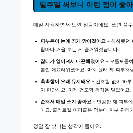
일주일 써보니 이런 점이 좋
매일 사용하면서 느낀 점들이에요. 쓰면 쓸
피부톤이 눈에 띄게 맑아졌어요
– 칙칙했던 
침마다 거울 보는 게 즐거워졌답니다.
잡티가 옅어져서 매끈해졌어요
– 오돌토돌하
훨씬 매끄러워졌어요. 마치 원래 제 피부처
촉촉함이 오래 유지돼요
– 건조함 없이 하루
이 편안해요. 이제 건조함 걱정은 덜었어요.
순해서 매일 쓰기 좋아요
– 민감한 제 피부
아요. 클라르웰 미라클톤 덕분에 피부 관리
정말 잘 샀다는 생각이 들어요.