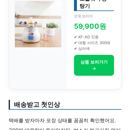
탕기
모핏코리아
59,900원
✔ KF-AD 인증
✔ 대형 사이즈 300매
✔ 상아색
상품 보러가기
→
배송받고 첫인상
택배를 받자마자 포장 상태를 꼼꼼히 확인했어요.