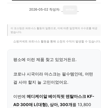
2026-05-02
작성자:
writer
이 포스팅은 파트너스 활동의 일환으로, 이에 따른 일정액의 수수료를 제공
받습니다.
쇼핑커넥트 파트너스 활동을 통해 소정의 수익이 발생할 수 있습니다.
평소에 이런 제품 찾고 있었거든요.
코로나 시국이라 마스크는 필수템인데, 어떤
걸 사야 할지 늘 고민이었어요.
이번에
메디케이알 베이직핏 덴탈마스크 KF-
AD 300매 L(대형), 상아, 300개
를 13,800