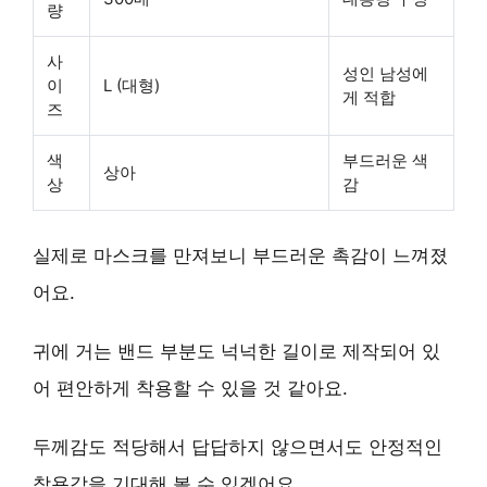
량
사
성인 남성에
이
L (대형)
게 적합
즈
색
부드러운 색
상아
상
감
실제로 마스크를 만져보니 부드러운 촉감이 느껴졌
어요.
귀에 거는 밴드 부분도 넉넉한 길이로 제작되어 있
어 편안하게 착용할 수 있을 것 같아요.
두께감도 적당해서 답답하지 않으면서도 안정적인
착용감을 기대해 볼 수 있겠어요.