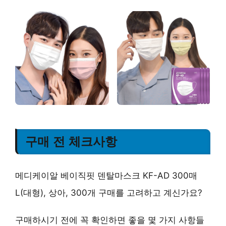
구매 전 체크사항
메디케이알 베이직핏 덴탈마스크 KF-AD 300매
L(대형), 상아, 300개 구매를 고려하고 계신가요?
구매하시기 전에 꼭 확인하면 좋을 몇 가지 사항들