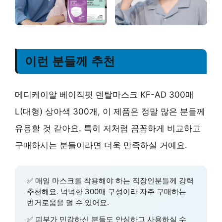
이런 분들께 추천
메디케이알 베이직핏 덴탈마스크 KF-AD 300매
L(대형) 상아색 300개, 이 제품은 정말 많은 분들께
유용할 것 같아요. 특히 저처럼 꼼꼼하게 비교하고
구매하시는 분들이라면 더욱 만족하실 거예요.
✅
매일 마스크를 착용해야 하는 직장인
분들께 강력
추천해요. 넉넉한 300매 구성이라 자주 구매하는
번거로움을 덜 수 있어요.
✅
피부가 민감하신 분들
도 안심하고 사용하실 수