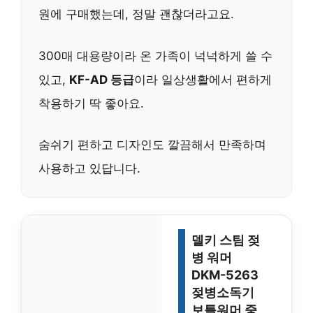
원에 구매했는데, 정말 괜찮더라고요.
300매 대용량이라 온 가족이 넉넉하게 쓸 수
있고,
KF-AD 등급
이라 일상생활에서 편하게
착용하기 딱 좋아요.
숨쉬기 편하고 디자인도 깔끔해서 만족하며
사용하고 있답니다.
델키 스팀 젖
병 워머
DKM-5263
젖병소독기
보틀워머 중