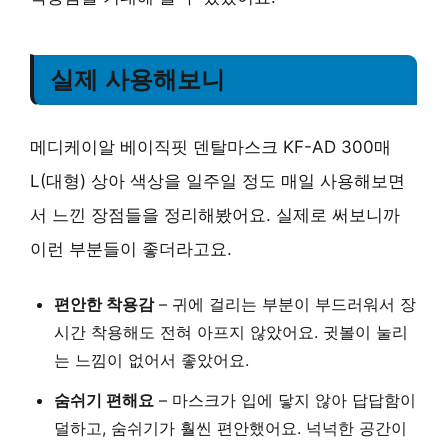
실제 사용해보니
메디케이알 베이직핏 덴탈마스크 KF-AD 300매
L(대형) 상아 색상을 일주일 정도 매일 사용해보면
서 느낀 장점들을 정리해봤어요. 실제로 써보니까
이런 부분들이 좋더라고요.
편안한 착용감
– 귀에 걸리는 부분이 부드러워서 장
시간 착용해도 전혀 아프지 않았어요. 귓볼이 눌리
는 느낌이 없어서 좋았어요.
숨쉬기 편해요
– 마스크가 입에 닿지 않아 답답함이
덜하고, 숨쉬기가 훨씬 편안했어요. 넉넉한 공간이