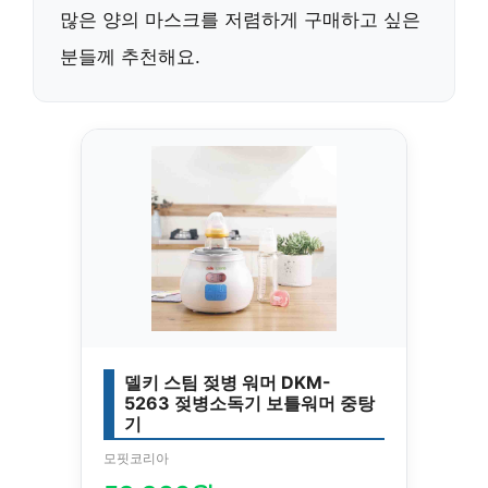
많은 양의 마스크를 저렴하게 구매하고 싶은
분들께 추천해요.
델키 스팀 젖병 워머 DKM-
5263 젖병소독기 보틀워머 중탕
기
모핏코리아