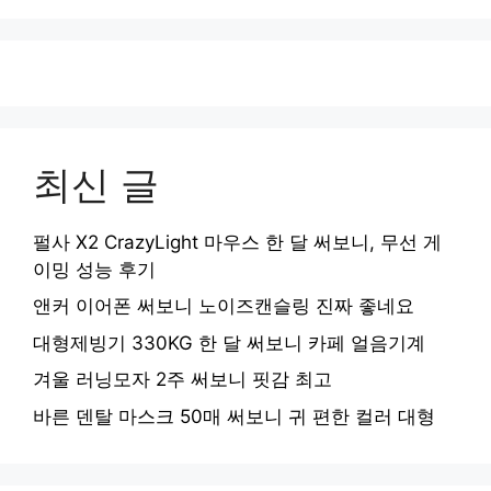
최신 글
펄사 X2 CrazyLight 마우스 한 달 써보니, 무선 게
이밍 성능 후기
앤커 이어폰 써보니 노이즈캔슬링 진짜 좋네요
대형제빙기 330KG 한 달 써보니 카페 얼음기계
겨울 러닝모자 2주 써보니 핏감 최고
바른 덴탈 마스크 50매 써보니 귀 편한 컬러 대형