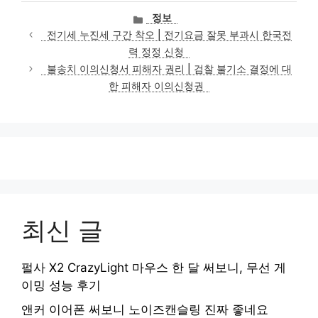
카
정보
테
전기세 누진세 구간 착오 | 전기요금 잘못 부과시 한국전
고
력 정정 신청
리
불송치 이의신청서 피해자 권리 | 검찰 불기소 결정에 대
한 피해자 이의신청권
최신 글
펄사 X2 CrazyLight 마우스 한 달 써보니, 무선 게
이밍 성능 후기
앤커 이어폰 써보니 노이즈캔슬링 진짜 좋네요