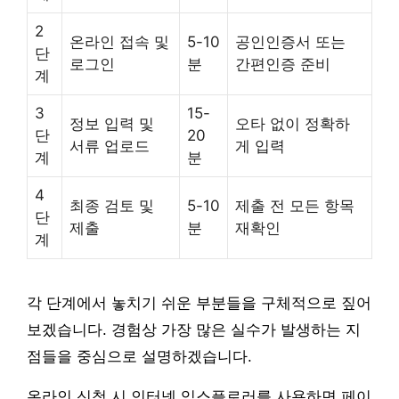
2
온라인 접속 및
5-10
공인인증서 또는
단
로그인
분
간편인증 준비
계
3
15-
정보 입력 및
오타 없이 정확하
단
20
서류 업로드
게 입력
계
분
4
최종 검토 및
5-10
제출 전 모든 항목
단
제출
분
재확인
계
각 단계에서 놓치기 쉬운 부분들을 구체적으로 짚어
보겠습니다. 경험상 가장 많은 실수가 발생하는 지
점들을 중심으로 설명하겠습니다.
온라인 신청 시 인터넷 익스플로러를 사용하면 페이