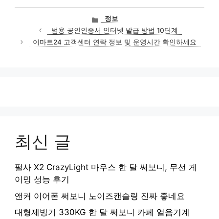
카
정보
테
범용 공인인증서 인터넷 발급 방법 10단계
고
이마트24 고객센터 연락 정보 및 운영시간 확인하세요
리
최신 글
펄사 X2 CrazyLight 마우스 한 달 써보니, 무선 게
이밍 성능 후기
앤커 이어폰 써보니 노이즈캔슬링 진짜 좋네요
대형제빙기 330KG 한 달 써보니 카페 얼음기계