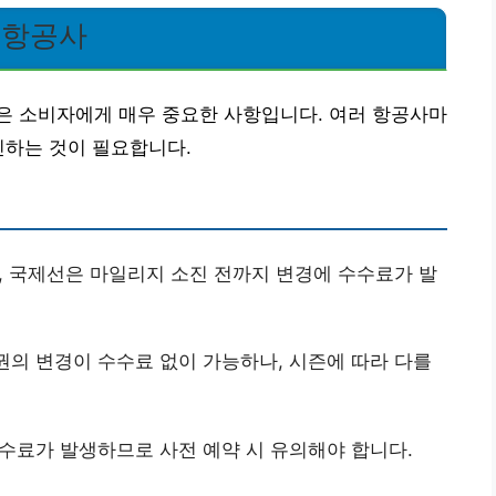
 항공사
은 소비자에게 매우 중요한 사항입니다. 여러 항공사마
인하는 것이 필요합니다.
 국제선은 마일리지 소진 전까지 변경에 수수료가 발
의 변경이 수수료 없이 가능하나, 시즌에 따라 다를
수료가 발생하므로 사전 예약 시 유의해야 합니다.