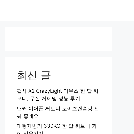
최신 글
펄사 X2 CrazyLight 마우스 한 달 써
보니, 무선 게이밍 성능 후기
앤커 이어폰 써보니 노이즈캔슬링 진
짜 좋네요
대형제빙기 330KG 한 달 써보니 카
페 얼음기계