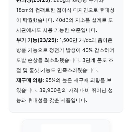
18cm의 컴팩트한 접이식 디자인
으로 휴대성
이 탁월했습니다.
40dB의 저소음
설계로 도
서관에서도 사용 가능한 수준입니다.
부가 기능(23/25):
1,500만 개/cc의 음이온
방출 기능으로 정전기 발생이
40% 감소
하여
모발 손상을 최소화했습니다. 3단계 온도 조
절 및 쿨샷 기능도 만족스러웠습니다.
재구매 의향:
95%
의 높은 재구매 의향을 보
였습니다.
39,900원
의 가격 대비 뛰어난 성
능과 휴대성을 갖춘 제품입니다.