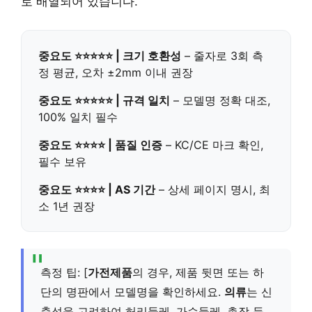
로 배열되어 있습니다.
중요도 ⭐⭐⭐⭐⭐ | 크기 호환성
– 줄자로 3회 측
정 평균, 오차 ±2mm 이내 권장
중요도 ⭐⭐⭐⭐⭐ | 규격 일치
– 모델명 정확 대조,
100% 일치 필수
중요도 ⭐⭐⭐⭐ | 품질 인증
– KC/CE 마크 확인,
필수 보유
중요도 ⭐⭐⭐⭐ | AS 기간
– 상세 페이지 명시, 최
소 1년 권장
측정 팁: [
가전제품
의 경우, 제품 뒷면 또는 하
단의 명판에서 모델명을 확인하세요.
의류
는 신
축성을 고려하여 허리둘레, 가슴둘레, 총장 등