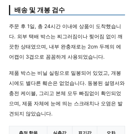
배송 및 개봉 검수
주문 후 1일, 총 24시간 이내에 상품이 도착했습니
다. 외부 택배 박스는 찌그러짐이나 찢어짐 없이 깨
끗한 상태였으며, 내부 완충재로는 2cm 두께의 에
어캡이 3겹으로 꼼꼼하게 사용되었습니다.
제품 박스는 비닐 실링으로 밀봉되어 있었고, 개봉
시에도 별다른 훼손은 없었습니다. 동봉된 설명서와
충전 케이블, 그리고 본체 모두 빠짐없이 확인되었
으며, 제품 자체에 눈에 띄는 스크래치나 오염은 발
견되지 않았습니다.
측정 항목
실측값
표기값
오차