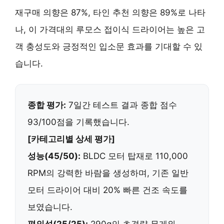
재구매 의향은 87%, 타인 추천 의향은 89%로 나타
나, 이 가격대의 루모스 접이식 드라이어는
높은 고
객 충성도와 긍정적인 입소문 효과
를 기대할 수 있
습니다.
종합 평가:
7일간 테스트 결과 종합 점수
93/100점을 기록했습니다.
[카테고리별 상세 평가]
성능(45/50):
BLDC 모터
탑재로
110,000
RPM
의 강력한 바람을 생성하며, 기존 일반
모터 드라이어 대비
20% 빠른 건조 속도
를
보였습니다.
편의성(25/25):
290g의 초경량
무게와