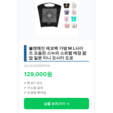
볼앤체인 에코백 가방 M L사이
즈 모음전 스누피 스트랩 매장 팝
업 일본 미니 오사카 도쿄
모드픽 MODEPICK
129,000원
✔ BLDC 모터
✔ 저소음 설계
✔ 초경량 휴대성
상품 보러가기 →