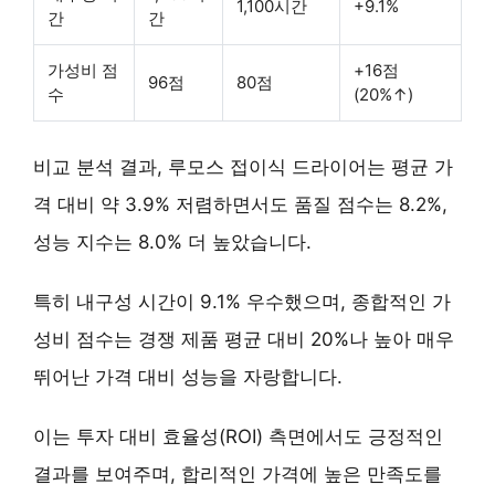
1,100시간
+9.1%
간
간
가성비 점
+16점
96점
80점
수
(20%↑)
비교 분석 결과, 루모스 접이식 드라이어는 평균 가
격 대비 약 3.9% 저렴하면서도 품질 점수는 8.2%,
성능 지수는 8.0% 더 높았습니다.
특히
내구성 시간
이 9.1% 우수했으며, 종합적인
가
성비 점수
는 경쟁 제품 평균 대비 20%나 높아 매우
뛰어난 가격 대비 성능을 자랑합니다.
이는 투자 대비 효율성(ROI) 측면에서도 긍정적인
결과를 보여주며, 합리적인 가격에 높은 만족도를