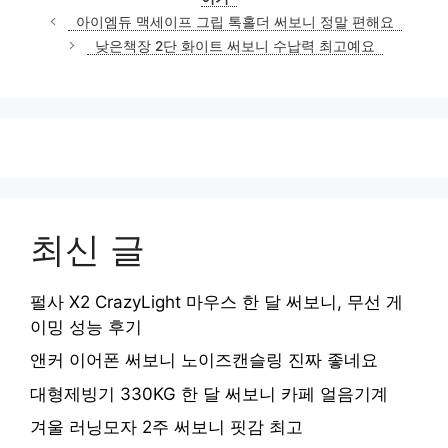
아이엠듀 맥세이프 그립 톡홀더 써보니 정말 편해요
낮은책장 2단 화이트 써보니 수납력 최고예요
최신 글
펄사 X2 CrazyLight 마우스 한 달 써보니, 무선 게
이밍 성능 후기
앤커 이어폰 써보니 노이즈캔슬링 진짜 좋네요
대형제빙기 330KG 한 달 써보니 카페 얼음기계
겨울 러닝모자 2주 써보니 핏감 최고