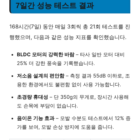
7일간 성능 테스트 결과
168시간(7일) 동안 매일 3회씩 총 21회 테스트를 진
행했으며, 다음과 같은 성능 지표를 확인했습니다.
BLDC 모터의 강력한 바람
–
타사 일반 모터 대비
25% 더 강한 풍속
을 기록했습니다.
저소음 설계의 편안함
–
측정 결과 55dB 이하
로, 조
용한 환경에서도 불편함 없이 사용 가능합니다.
초경량 휴대성
–
단 350g의 무게
로, 장시간 사용해
도 손목에 부담이 없습니다.
음이온 기능 효과
–
모발 수분도 테스트에서 12% 증
가
를 보여, 모발 손상 방지에 도움을 줍니다.