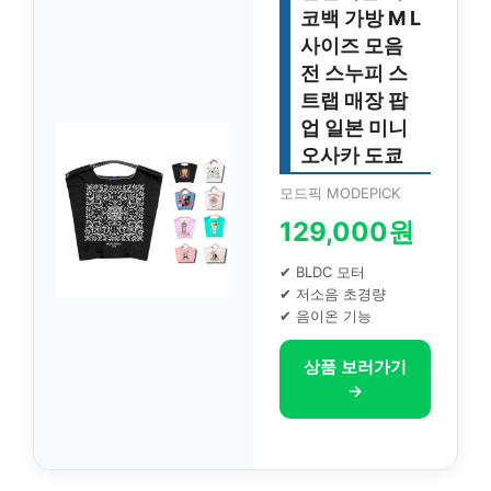
코백 가방 M L
사이즈 모음
전 스누피 스
트랩 매장 팝
업 일본 미니
오사카 도쿄
모드픽 MODEPICK
129,000원
✔ BLDC 모터
✔ 저소음 초경량
✔ 음이온 기능
상품 보러가기
→