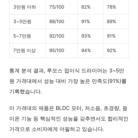
3만원 이하
75/100
82%
78%
3~5만원
88/100
91%
89%
5~7만원
92/100
93%
91%
7만원 이상
95/100
94%
92%
통계 분석 결과, 루모스 접이식 드라이어는
3~5만
원 가격대
에서 성능 대비 가장 높은 만족도(91%)를
기록했습니다.
이 가격대의 제품은 BLDC 모터, 저소음, 초경량, 음
이온 기능 등 핵심적인 성능을 갖추면서도 합리적인
가격으로 소비자에게 어필하고 있습니다.