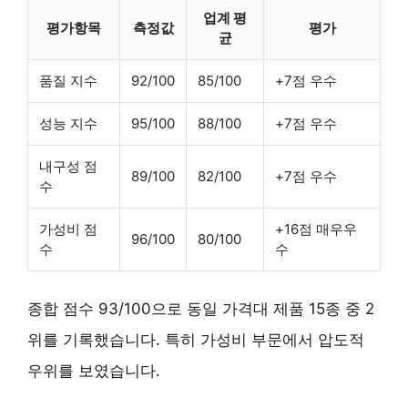
업계 평
평가항목
측정값
평가
균
품질 지수
92/100
85/100
+7점 우수
성능 지수
95/100
88/100
+7점 우수
내구성 점
89/100
82/100
+7점 우수
수
가성비 점
+16점 매우우
96/100
80/100
수
수
종합 점수 93/100으로 동일 가격대 제품 15종 중 2
위를 기록했습니다. 특히 가성비 부문에서 압도적
우위를 보였습니다.