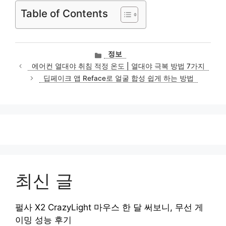
Table of Contents
카
정보
테
에어컨 열대야 취침 적정 온도 | 열대야 극복 방법 7가지
고
딥페이크 앱 Reface로 얼굴 합성 쉽게 하는 방법
리
최신 글
펄사 X2 CrazyLight 마우스 한 달 써보니, 무선 게
이밍 성능 후기