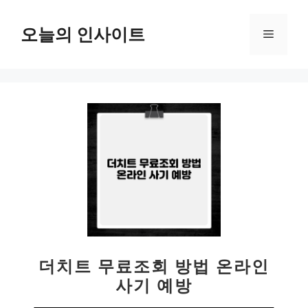
컨
텐
오늘의 인사이트
메
츠
로
뉴
건
너
뛰
기
더치트 무료조회 방법 온라인
사기 예방