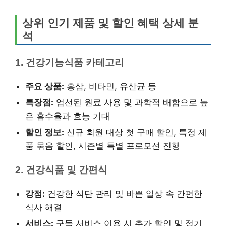
상위 인기 제품 및 할인 혜택 상세 분
석
1. 건강기능식품 카테고리
주요 상품:
홍삼, 비타민, 유산균 등
특장점:
엄선된 원료 사용 및 과학적 배합으로 높
은 흡수율과 효능 기대
할인 정보:
신규 회원 대상 첫 구매 할인, 특정 제
품 묶음 할인, 시즌별 특별 프로모션 진행
2. 건강식품 및 간편식
강점:
건강한 식단 관리 및 바쁜 일상 속 간편한
식사 해결
서비스:
구독 서비스 이용 시 추가 할인 및 정기