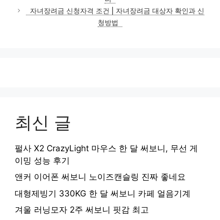
리
자녀장려금 신청자격 조건 | 자녀장려금 대상자 확인과 신
청방법
최신 글
펄사 X2 CrazyLight 마우스 한 달 써보니, 무선 게
이밍 성능 후기
앤커 이어폰 써보니 노이즈캔슬링 진짜 좋네요
대형제빙기 330KG 한 달 써보니 카페 얼음기계
겨울 러닝모자 2주 써보니 핏감 최고