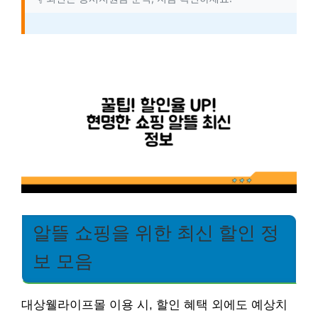
알뜰 쇼핑을 위한 최신 할인 정
보 모음
대상웰라이프몰 이용 시, 할인 혜택 외에도 예상치