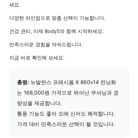
세요.
다양한 라인업으로
맞춤 선택
이 가능합니다.
건강 관리
, 이제 Body5와 함께 시작하세요.
만족스러운 경험
을 약속드립니다.
지금 바로 확인
해 보세요.
총평:
뉴발란스 프레시폼 X 860v14 런닝화
는
168,000원
가격으로
뛰어난 쿠셔닝
과
경
량성
을 제공합니다.
통풍 기능도 좋아
오래 신어도 쾌적
합니다.
가격 대비 만족스러운 선택이 될 것입니다.