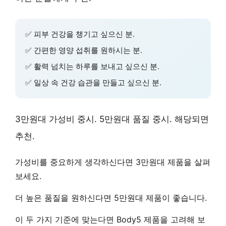
✅
피부 건강
을 챙기고 싶으신 분.
✅
간편한 영양 섭취
를 원하시는 분.
✅
활력 넘치는 하루
를 보내고 싶으신 분.
✅
일상 속 건강 습관
을 만들고 싶으신 분.
3만원대 가성비 중시. 5만원대 품질 중시. 해당되면
추천.
가성비
를 중요하게 생각하신다면 3만원대 제품을 살펴
보세요.
더 높은
품질
을 원하신다면 5만원대 제품이 좋습니다.
이 두 가지 기준에 맞는다면 Body5 제품을
고려
해 보