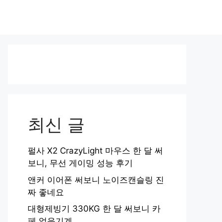
최신 글
펄사 X2 CrazyLight 마우스 한 달 써
보니, 무선 게이밍 성능 후기
앤커 이어폰 써보니 노이즈캔슬링 진
짜 좋네요
대형제빙기 330KG 한 달 써보니 카
페 얼음기계