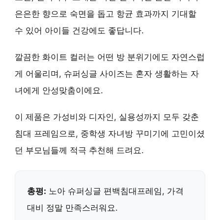
은은한 향으로 숙면을 돕고
항균 효과
까지 기대할
수 있어 아이들 건강에도 좋답니다.
깔끔한 화이트 컬러는 어떤 방 분위기에도 자연스럽
게 어울리며,
슈퍼싱글 사이즈
는 혼자 생활하는 자
녀에게 안성맞춤이에요.
이 제품은
가성비와 디자인, 실용성
까지 모두 갖춘
침대 프레임으로, 중학생 자녀방 꾸미기에 고민이셨
던 부모님들께 적극 추천해 드려요.
총평:
노아 슈퍼싱글 편백침대프레임,
가격
대비 정말 만족스러워요
.