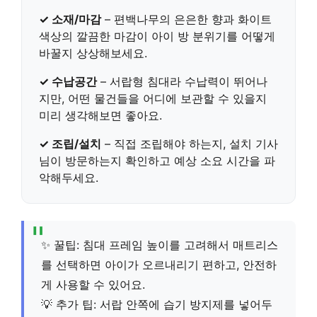
✓ 소재/마감
– 편백나무의 은은한 향과 화이트
색상의 깔끔한 마감이 아이 방 분위기를 어떻게
바꿀지 상상해보세요.
✓ 수납공간
– 서랍형 침대라 수납력이 뛰어나
지만, 어떤 물건들을 어디에 보관할 수 있을지
미리 생각해보면 좋아요.
✓ 조립/설치
– 직접 조립해야 하는지, 설치 기사
님이 방문하는지 확인하고 예상 소요 시간을 파
악해두세요.
✨ 꿀팁: 침대 프레임 높이를 고려해서 매트리스
를 선택하면 아이가 오르내리기 편하고, 안전하
게 사용할 수 있어요.
💡 추가 팁: 서랍 안쪽에 습기 방지제를 넣어두