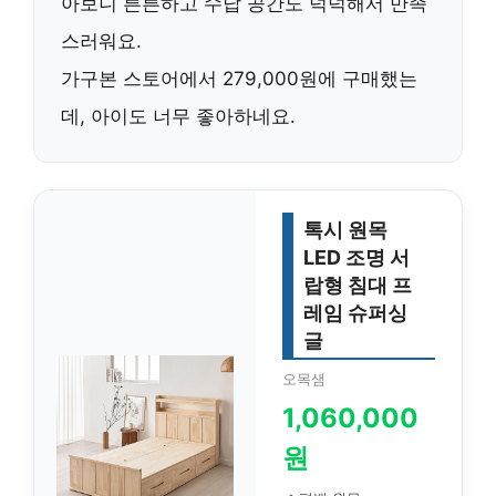
아보니 튼튼하고 수납 공간도 넉넉해서 만족
스러워요.
가구본 스토어에서 279,000원에 구매했는
데, 아이도 너무 좋아하네요.
톡시 원목
LED 조명 서
랍형 침대 프
레임 슈퍼싱
글
오목샘
1,060,000
원