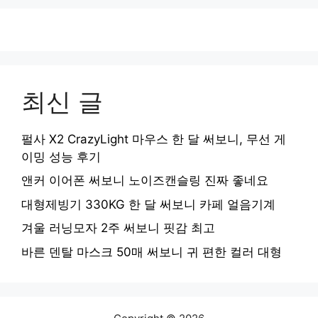
최신 글
펄사 X2 CrazyLight 마우스 한 달 써보니, 무선 게
이밍 성능 후기
앤커 이어폰 써보니 노이즈캔슬링 진짜 좋네요
대형제빙기 330KG 한 달 써보니 카페 얼음기계
겨울 러닝모자 2주 써보니 핏감 최고
바른 덴탈 마스크 50매 써보니 귀 편한 컬러 대형