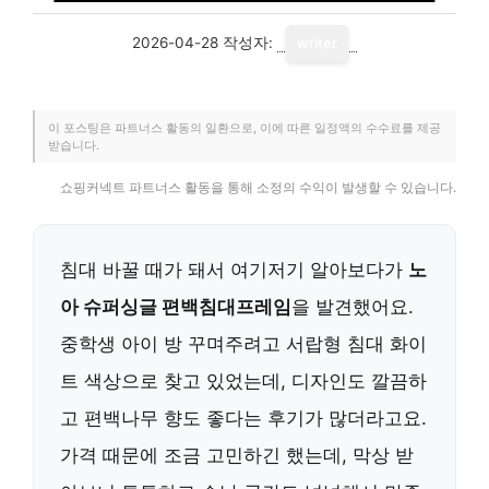
2026-04-28
작성자:
writer
이 포스팅은 파트너스 활동의 일환으로, 이에 따른 일정액의 수수료를 제공
받습니다.
쇼핑커넥트 파트너스 활동을 통해 소정의 수익이 발생할 수 있습니다.
침대 바꿀 때가 돼서 여기저기 알아보다가
노
아 슈퍼싱글 편백침대프레임
을 발견했어요.
중학생 아이 방 꾸며주려고 서랍형 침대 화이
트 색상으로 찾고 있었는데, 디자인도 깔끔하
고 편백나무 향도 좋다는 후기가 많더라고요.
가격 때문에 조금 고민하긴 했는데, 막상 받