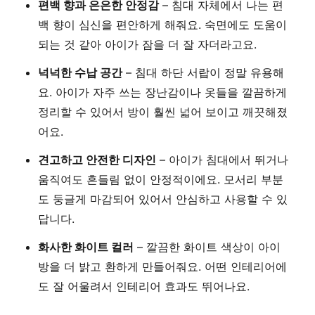
편백 향과 은은한 안정감
– 침대 자체에서 나는 편
백 향이 심신을 편안하게 해줘요. 숙면에도 도움이
되는 것 같아 아이가 잠을 더 잘 자더라고요.
넉넉한 수납 공간
– 침대 하단 서랍이 정말 유용해
요. 아이가 자주 쓰는 장난감이나 옷들을 깔끔하게
정리할 수 있어서 방이 훨씬 넓어 보이고 깨끗해졌
어요.
견고하고 안전한 디자인
– 아이가 침대에서 뛰거나
움직여도 흔들림 없이 안정적이에요. 모서리 부분
도 둥글게 마감되어 있어서 안심하고 사용할 수 있
답니다.
화사한 화이트 컬러
– 깔끔한 화이트 색상이 아이
방을 더 밝고 환하게 만들어줘요. 어떤 인테리어에
도 잘 어울려서 인테리어 효과도 뛰어나요.