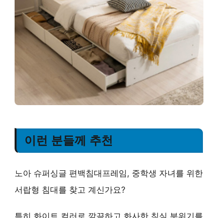
이런 분들께 추천
노아 슈퍼싱글 편백침대프레임, 중학생 자녀를 위한
서랍형 침대를 찾고 계신가요?
특히 화이트 컬러로 깔끔하고 화사한 침실 분위기를