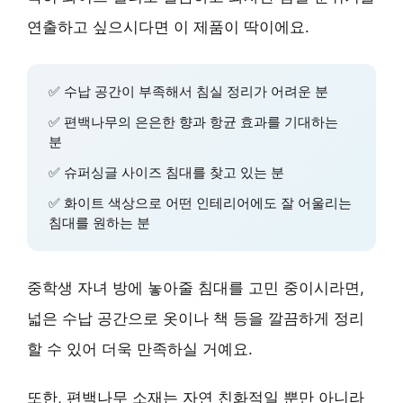
연출하고 싶으시다면 이 제품이 딱이에요.
✅
수납 공간
이 부족해서 침실 정리가 어려운 분
✅
편백나무
의 은은한 향과 항균 효과를 기대하는
분
✅
슈퍼싱글 사이즈
침대를 찾고 있는 분
✅
화이트 색상
으로 어떤 인테리어에도 잘 어울리는
침대를 원하는 분
중학생 자녀 방에 놓아줄 침대를 고민 중이시라면,
넓은 수납 공간
으로 옷이나 책 등을 깔끔하게 정리
할 수 있어 더욱 만족하실 거예요.
또한,
편백나무 소재
는 자연 친화적일 뿐만 아니라