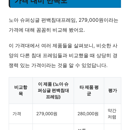
가격 대비 만족도
노아 슈퍼싱글 편백침대프레임, 279,000원이라는
가격에 대해 꼼꼼히 비교해 봤어요.
이 가격대에서 여러 제품들을 살펴보니, 비슷한 사
양의 다른 침대 프레임들과 비교했을 때
상당히 경
쟁력 있는 가격
이라는 것을 알 수 있었답니다.
이 제품 (노아 슈
비교항
타 제품 평
퍼싱글 편백침대
평가
목
균
프레임)
약간
가격
279,000원
280,000원
저렴