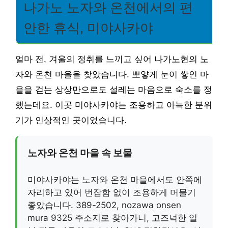
나가노 노자와 온천에서의 편
안한 휴식, 미야사카야
얼마 전, 겨울의 정취를 느끼고 싶어 나가노현의 노
자와 온천 마을을 찾았습니다. 뽀얗게 눈이 쌓인 마
을을 걷는 상상만으로도 설레는 마음으로 숙소를 정
했는데요. 이곳 미야사카야는 조용하고 아늑한 분위
기가 인상적인 곳이었습니다.
노자와 온천 마을 속 보물
미야사카야는 노자와 온천 마을에서도 안쪽에
자리하고 있어 번잡함 없이 조용하게 머물기
좋았습니다. 389-2502, nozawa onsen
mura 9325 주소지로 찾아가니, 고즈넉한 일