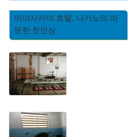
미야사카야 호텔, 나가노의 따
뜻한 첫인상