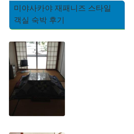
미야사카야 재패니즈 스타일
객실 숙박 후기