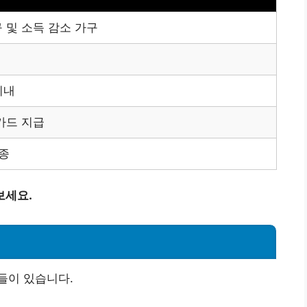
 및 소득 감소 가구
이내
카드 지급
업종
보세요.
들이 있습니다.