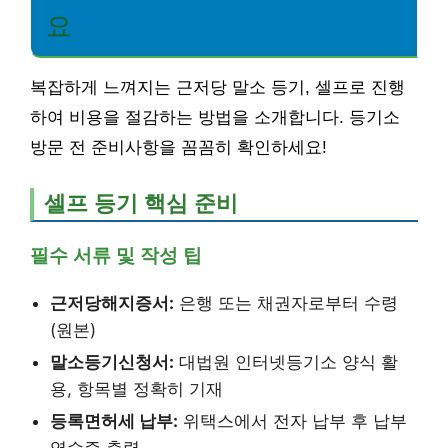
요
복잡하게 느껴지는 근저당 말소 등기, 셀프로 진행
하여 비용을 절감하는 방법을 소개합니다. 등기소
방문 전 준비사항을 꼼꼼히 확인하세요!
셀프 등기 핵심 준비
필수 서류 및 작성 팁
근저당해지증서:
은행 또는 채권자로부터 수령
(원본)
말소등기신청서:
대법원 인터넷등기소 양식 활
용, 항목별 정확히 기재
등록면허세 납부:
위택스에서 전자 납부 후 납부
영수증 출력