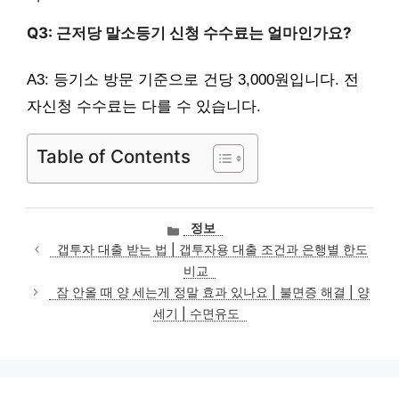
Q3: 근저당 말소등기 신청 수수료는 얼마인가요?
A3: 등기소 방문 기준으로 건당 3,000원입니다. 전
자신청 수수료는 다를 수 있습니다.
Table of Contents
카
정보
테
갭투자 대출 받는 법 | 갭투자용 대출 조건과 은행별 한도
고
비교
리
잠 안올 때 양 세는게 정말 효과 있나요 | 불면증 해결 | 양
세기 | 수면유도