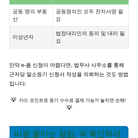
공동 명의 부동
공동명의인 모두 전자서명 필
산
요
법정대리인의 동의 및 대리 필
미성년자
요
만약 e-폼 신청이 어렵다면, 법무사 사무소를 통해
근저당 말소등기 신청서 작성을 의뢰하는 것도 방법
입니다.
💡
카드 포인트로 등기 수수료 결제 가능?! 놓치면 손해!
💡
비용 줄이는 꿀팁, 꼭 확인하세