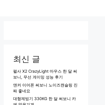
최신 글
펄사 X2 CrazyLight 마우스 한 달 써
보니, 무선 게이밍 성능 후기
앤커 이어폰 써보니 노이즈캔슬링 진
짜 좋네요
대형제빙기 330KG 한 달 써보니 카
페 얼음기계