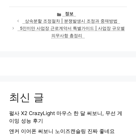
카
정보
테
상속분할 조정절차 | 분쟁발생시 조정과 중재방법
고
5인미만 사업장 근로계약서 특별가이드 | 사업장 규모별
리
의무사항 총정리
최신 글
펄사 X2 CrazyLight 마우스 한 달 써보니, 무선 게
이밍 성능 후기
앤커 이어폰 써보니 노이즈캔슬링 진짜 좋네요