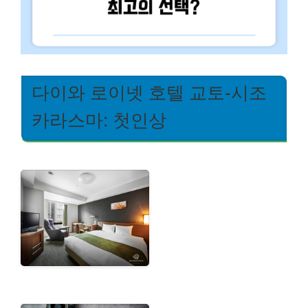
다이와 로이넷 호텔 교토-시조
카라스마: 첫인상