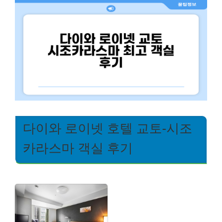
다이와 로이넷 호텔 교토-시조
카라스마 객실 후기