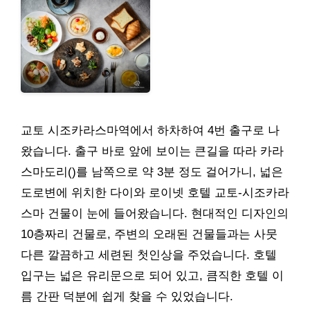
교토 시조카라스마역에서 하차하여 4번 출구로 나
왔습니다. 출구 바로 앞에 보이는 큰길을 따라 카라
스마도리()를 남쪽으로 약 3분 정도 걸어가니, 넓은
도로변에 위치한 다이와 로이넷 호텔 교토-시조카라
스마 건물이 눈에 들어왔습니다. 현대적인 디자인의
10층짜리 건물로, 주변의 오래된 건물들과는 사뭇
다른 깔끔하고 세련된 첫인상을 주었습니다. 호텔
입구는 넓은 유리문으로 되어 있고, 큼직한 호텔 이
름 간판 덕분에 쉽게 찾을 수 있었습니다.