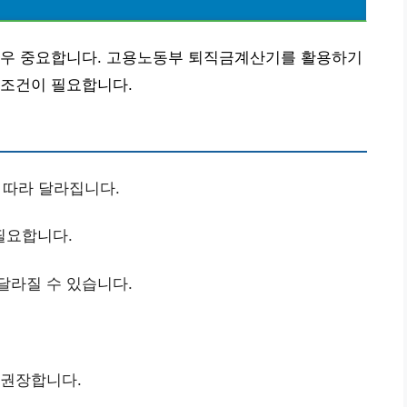
매우 중요합니다. 고용노동부 퇴직금계산기를 활용하기
 조건이 필요합니다.
 따라 달라집니다.
필요합니다.
달라질 수 있습니다.
 권장합니다.