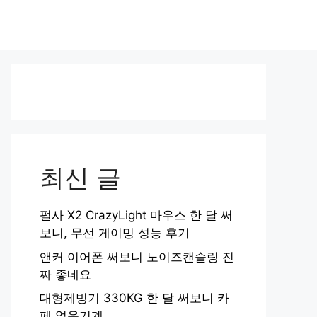
최신 글
펄사 X2 CrazyLight 마우스 한 달 써
보니, 무선 게이밍 성능 후기
앤커 이어폰 써보니 노이즈캔슬링 진
짜 좋네요
대형제빙기 330KG 한 달 써보니 카
페 얼음기계