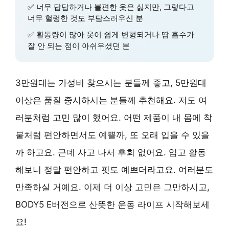
✅ 너무 답답하거나 불편한 옷은 싫지만, 그렇다고
너무 헐렁한 것도 부담스러우신 분
✅ 활동량이 많아 옷이 쉽게 변형되거나 땀 흡수가
잘 안 되는 점이 아쉬우셨던 분
3만원대는 가성비 찾으시는 분들께 좋고, 5만원대
이상은 품질 중시하시는 분들께 추천해요. 저도 여
러분처럼 고민 많이 했어요. 어떤 제품이 내 몸에 착
붙처럼 편안하면서도 예쁠까, 또 오래 입을 수 있을
까 하고요. 근데 사고 나서 후회 없어요. 입고 활동
해보니 정말 편안하고 핏도 예쁘더라고요. 여러분도
만족하실 거예요. 이제 더 이상 고민은 그만하시고,
BODY5 E버전으로 산뜻한 운동 라이프 시작해보세
요!