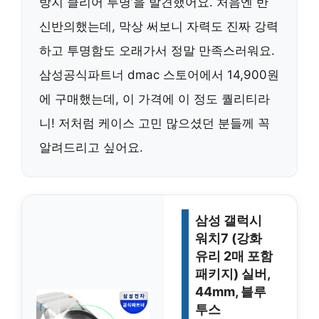
방지 클리어 투명’을 발견했어요. 처음엔 반
신반의했는데, 막상 써보니 자력도 진짜 강력
하고 투명함도 오래가서 정말 만족스러워요.
삼성공식파트너 dmac 스토어에서 14,900원
에 구매했는데, 이 가격에 이 정도 퀄리티라
니! 저처럼 케이스 고민 많으셨던 분들께 꼭
알려드리고 싶어요.
삼성 갤럭시
워치7 (강화
유리 2매 포함
패키지) 실버,
44mm, 블루
투스