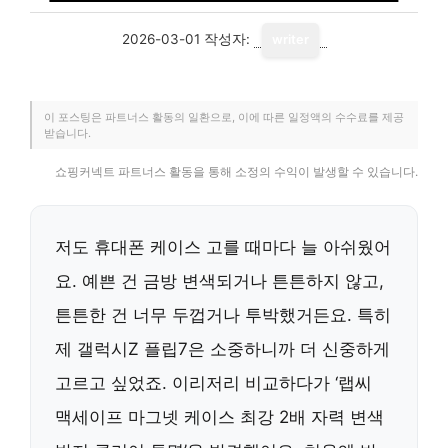
2026-03-01
작성자:
writer
이 포스팅은 파트너스 활동의 일환으로, 이에 따른 일정액의 수수료를 제공
받습니다.
쇼핑커넥트 파트너스 활동을 통해 소정의 수익이 발생할 수 있습니다.
저도 휴대폰 케이스 고를 때마다 늘 아쉬웠어
요. 예쁜 건 금방 변색되거나 튼튼하지 않고,
튼튼한 건 너무 두껍거나 투박했거든요. 특히
제 갤럭시Z 플립7은 소중하니까 더 신중하게
고르고 싶었죠. 이리저리 비교하다가 ‘랩씨
맥세이프 마그넷 케이스 최강 2배 자력 변색