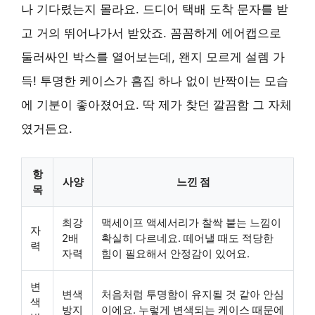
나 기다렸는지 몰라요. 드디어 택배 도착 문자를 받
고 거의 뛰어나가서 받았죠. 꼼꼼하게 에어캡으로
둘러싸인 박스를 열어보는데, 왠지 모르게 설렘 가
득! 투명한 케이스가 흠집 하나 없이 반짝이는 모습
에 기분이 좋아졌어요. 딱 제가 찾던 깔끔함 그 자체
였거든요.
항
사양
느낀 점
목
최강
맥세이프 액세서리가 찰싹 붙는 느낌이
자
2배
확실히 다르네요. 떼어낼 때도 적당한
력
자력
힘이 필요해서 안정감이 있어요.
변
변색
처음처럼 투명함이 유지될 것 같아 안심
색
방지
이에요. 누렇게 변색되는 케이스 때문에