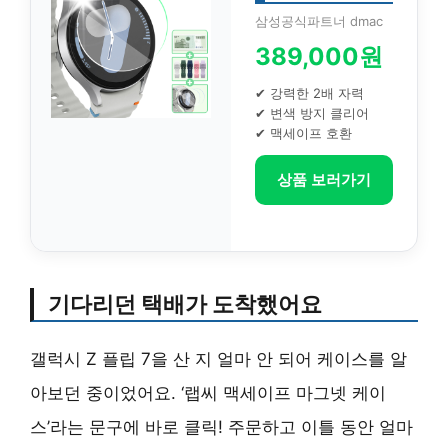
삼성공식파트너 dmac
389,000원
✔ 강력한 2배 자력
✔ 변색 방지 클리어
✔ 맥세이프 호환
상품 보러가기
기다리던 택배가 도착했어요
갤럭시 Z 플립 7을 산 지 얼마 안 되어 케이스를 알
아보던 중이었어요. ‘랩씨 맥세이프 마그넷 케이
스’라는 문구에 바로 클릭! 주문하고 이틀 동안 얼마