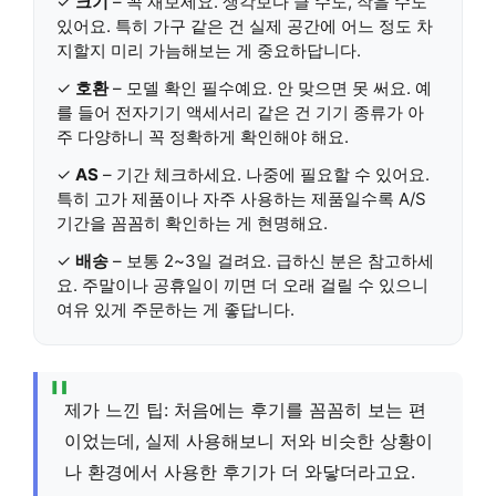
✓
크기
– 꼭 재보세요. 생각보다 클 수도, 작을 수도
있어요. 특히 가구 같은 건 실제 공간에 어느 정도 차
지할지 미리 가늠해보는 게 중요하답니다.
✓
호환
– 모델 확인 필수예요. 안 맞으면 못 써요. 예
를 들어 전자기기 액세서리 같은 건 기기 종류가 아
주 다양하니 꼭 정확하게 확인해야 해요.
✓
AS
– 기간 체크하세요. 나중에 필요할 수 있어요.
특히 고가 제품이나 자주 사용하는 제품일수록 A/S
기간을 꼼꼼히 확인하는 게 현명해요.
✓
배송
– 보통 2~3일 걸려요. 급하신 분은 참고하세
요. 주말이나 공휴일이 끼면 더 오래 걸릴 수 있으니
여유 있게 주문하는 게 좋답니다.
제가 느낀 팁: 처음에는 후기를 꼼꼼히 보는 편
이었는데, 실제 사용해보니 저와 비슷한 상황이
나 환경에서 사용한 후기가 더 와닿더라고요.