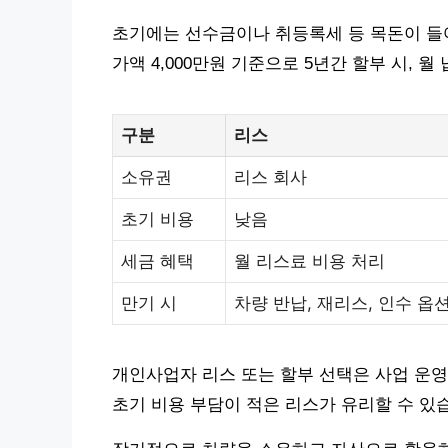
초기에는 선수금이나 취등록세 등 목돈이 들어
가액 4,000만원 기준으로 5년간 할부 시, 
구분
리스
소유권
리스 회사
초기 비용
낮음
세금 혜택
월 리스료 비용 처리
만기 시
차량 반납, 재리스, 인수 옵
개인사업자 리스 또는 할부 선택은 사업 운영
초기 비용 부담이 적은 리스가 유리할 수 있