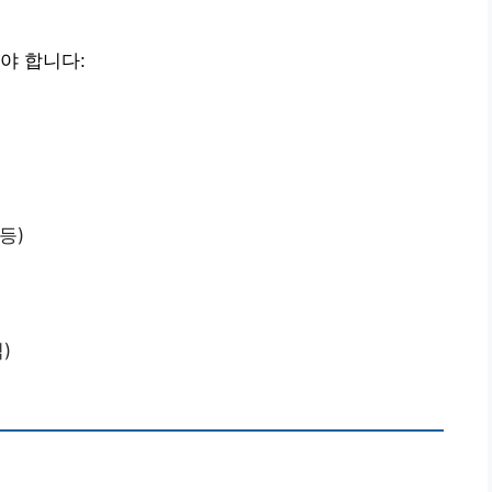
야 합니다:
등)
)