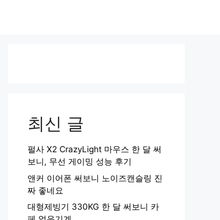
최신 글
펄사 X2 CrazyLight 마우스 한 달 써
보니, 무선 게이밍 성능 후기
앤커 이어폰 써보니 노이즈캔슬링 진
짜 좋네요
대형제빙기 330KG 한 달 써보니 카
페 얼음기계